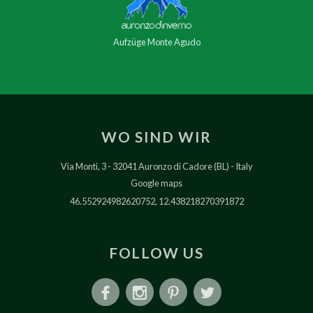
Aufzüge Monte Agudo
WO SIND WIR
Via Monti, 3
32041 Auronzo di Cadore (BL)
Italy
Google maps
46.552924982620752, 12.438218270391872
FOLLOW US