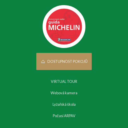
DOSTUPNOST POKOJŮ
VIRTUAL TOUR
Webová kamera
Lyžařská škola
Počasí ARPAV