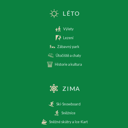
LÉTO
Výlety
Lezení
Zábavný park
Útočiště a chaty
Historie a kultura
ZIMA
Ski-Snowboard
Sněžnice
Sněžné skútry a Ice-Kart