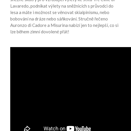
Lavaredo, podnikat výlety na sněžnicích s průvodci do
lesa a máte i možnost se věnovat skialpinismu, nebo
bobování na dráze nebo sáňkování. Stručně řečeno
Auronzo di Cadore a Misurina nabízí jen to nejlepší, co si
lze během zimní dovolené přát!