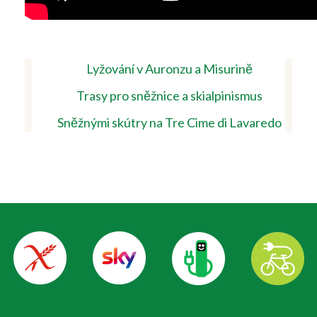
Lyžování v Auronzu a Misurinĕ
Trasy pro sněžnice a skialpinismus
Sněžnými skútry na Tre Cime di Lavaredo