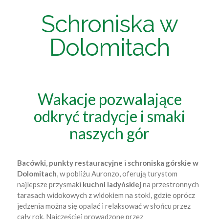
Schroniska w
Dolomitach
Wakacje pozwalające
odkryć tradycje i smaki
naszych gór
Bacówki
,
punkty restauracyjne
i
schroniska górskie w
Dolomitach
, w pobliżu Auronzo, oferują turystom
najlepsze przysmaki
kuchni
ladyńskiej
na przestronnych
tarasach widokowych z widokiem na stoki, gdzie oprócz
jedzenia można się opalać i relaksować w słońcu przez
cały rok. Najczęściej prowadzone przez