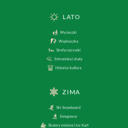
LATO
Wycieczki
Wspinaczka
Strefa rozrywki
Schroniska i chaty
Historia i kultura
ZIMA
Ski-Snowboard
Śniegowce
Skutery śnieżne i Ice-Kart