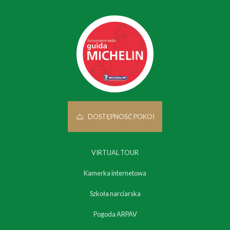
DOSTĘPNOŚĆ POKOI
VIRTUAL TOUR
Kamerka internetowa
Szkoła narciarska
Pogoda ARPAV