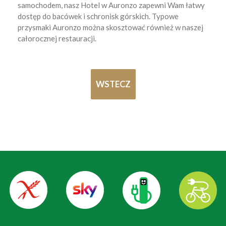
samochodem, nasz Hotel w Auronzo zapewni Wam łatwy
dostęp do bacówek i schronisk górskich. Typowe
przysmaki Auronzo można skosztować również w naszej
całorocznej restauracji.
WSTECZ