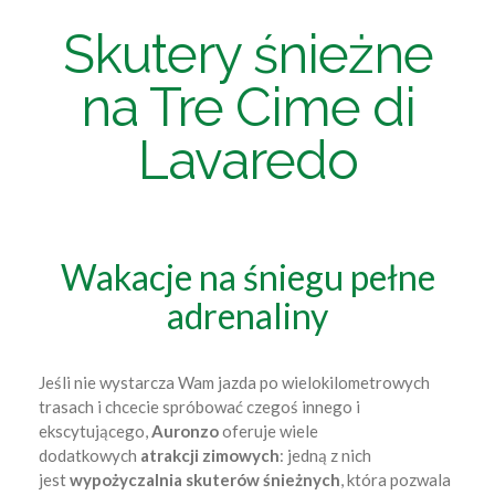
Skutery śnieżne
na Tre Cime di
Lavaredo
Wakacje na śniegu pełne
adrenaliny
Jeśli nie wystarcza Wam jazda po wielokilometrowych
trasach i chcecie spróbować czegoś innego i
ekscytującego,
Auronzo
oferuje wiele
dodatkowych
atrakcji zimowych
: jedną z nich
jest
wypożyczalnia skuterów śnieżnych
, która pozwala