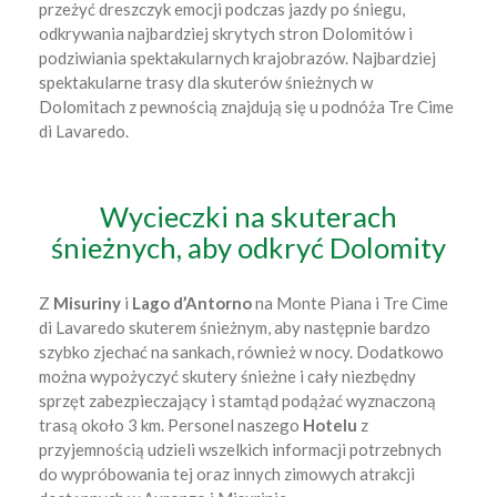
przeżyć dreszczyk emocji podczas jazdy po śniegu,
odkrywania najbardziej skrytych stron Dolomitów i
podziwiania spektakularnych krajobrazów. Najbardziej
spektakularne trasy dla skuterów śnieżnych w
Dolomitach z pewnością znajdują się u podnóża Tre Cime
di Lavaredo.
Wycieczki na skuterach
śnieżnych, aby odkryć Dolomity
Z
Misuriny
i
Lago d’Antorno
na Monte Piana i Tre Cime
di Lavaredo skuterem śnieżnym, aby następnie bardzo
szybko zjechać na sankach, również w nocy. Dodatkowo
można wypożyczyć skutery śnieżne i cały niezbędny
sprzęt zabezpieczający i stamtąd podążać wyznaczoną
trasą około 3 km. Personel naszego
Hotelu
z
przyjemnością udzieli wszelkich informacji potrzebnych
do wypróbowania tej oraz innych zimowych atrakcji