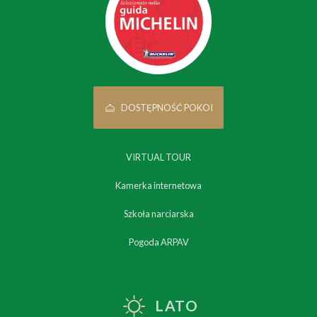
DOSTĘPNOŚĆ POKOI
VIRTUAL TOUR
Kamerka internetowa
Szkoła narciarska
Pogoda ARPAV
LATO