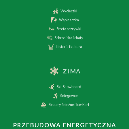
Wycieczki
Wspinaczka
Strefa rozrywki
Schroniska i chaty
Historia i kultura
ZIMA
Ski-Snowboard
Śniegowce
Skutery śnieżne i Ice-Kart
PRZEBUDOWA ENERGETYCZNA