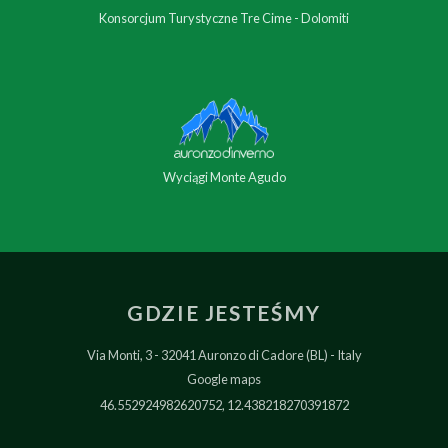
Konsorcjum Turystyczne Tre Cime - Dolomiti
Wyciągi Monte Agudo
GDZIE JESTEŚMY
Via Monti, 3
32041 Auronzo di Cadore (BL)
Italy
Google maps
46.552924982620752, 12.438218270391872