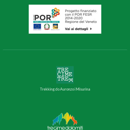
Trekking do Auronzo i Misurina