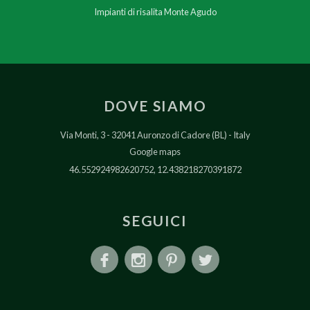
Impianti di risalita Monte Agudo
DOVE SIAMO
Via Monti, 3
32041 Auronzo di Cadore (BL)
Italy
Google maps
46.552924982620752, 12.438218270391872
SEGUICI