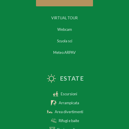
VIRTUAL TOUR
Webcam
Scuola sci
Meteo ARPAV
ESTATE
Escursioni
Arrampicata
Area divertimenti
Rifugi e baite