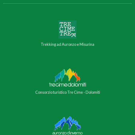
Trekking ad Auronzo e Misurina
Consorzio turistico Tre Cime - Dolomiti